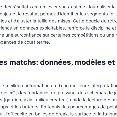
e des résultats est un levier sous-estimé. Journaliser la d
’enjeu et le résultat permet d’identifier les segments fort
les et d’ajuster la taille des mises. Cette boucle de rétr
rience en données exploitables, renforce la discipline et
e une surconfiance sur certaines compétitions ou une r
ndances de court terme.
les matchs: données, modèles e
ne meilleure information ou d’une meilleure interprétatio
se des xG, des tendances de pressing, des schémas de je
 (gardien, axial, milieu créateur) guide la lecture des m
caps et les buteurs. En tennis, les pourcentages de poi
ur, l’efficacité en balles de break, la surface et la fatig