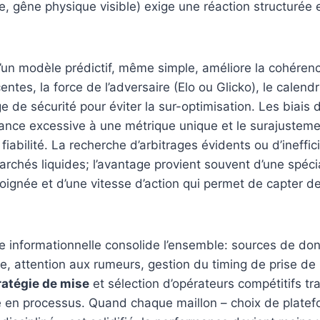
e, gêne physique visible) exige une réaction structurée 
’un modèle prédictif, même simple, améliore la cohéren
tes, la force de l’adversaire (Elo ou Glicko), le calendri
 de sécurité pour éviter la sur-optimisation. Les biais d
ance excessive à une métrique unique et le surajusteme
 fiabilité. La recherche d’arbitrages évidents ou d’ineff
marchés liquides; l’avantage provient souvent d’une spécia
oignée et d’une vitesse d’action qui permet de capter d
 informationnelle consolide l’ensemble: sources de don
ée, attention aux rumeurs, gestion du timing de prise de 
ratégie de mise
et sélection d’opérateurs compétitifs t
e en processus. Quand chaque maillon – choix de platef