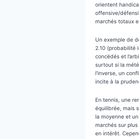
orientent handicap
offensive/défensiv
marchés totaux et
Un exemple de dém
2.10 (probabilité 
concédés et l’arbi
surtout si la mét
l’inverse, un con
incite à la pruden
En tennis, une r
équilibrée, mais 
la moyenne et un 
marchés sur plus 
en intérêt. Cepe