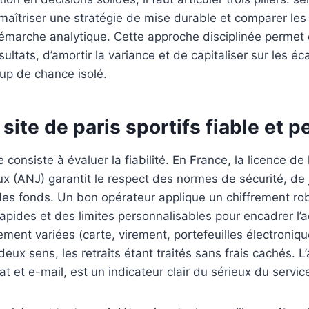
 maîtriser une stratégie de mise durable et comparer les
marche analytique. Cette approche disciplinée permet d
ltats, d’amortir la variance et de capitaliser sur les éc
up de chance isolé.
 site de paris sportifs fiable et 
consiste à évaluer la fiabilité. En France, la licence de l
x (ANJ) garantit le respect des normes de sécurité, de
des fonds. Un bon opérateur applique un chiffrement ro
pides et des limites personnalisables pour encadrer l’ac
ent variées (carte, virement, portefeuilles électroniqu
eux sens, les retraits étant traités sans frais cachés. L
t et e-mail, est un indicateur clair du sérieux du servic