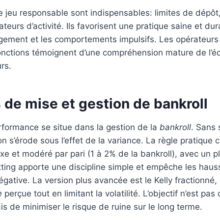
de jeu responsable sont indispensables: limites de dépôt,
ateurs d’activité. Ils favorisent une pratique saine et dur
agement et les comportements impulsifs. Les opérateur
onctions témoignent d’une compréhension mature de l’é
rs.
 de mise et gestion de bankroll
rformance se situe dans la gestion de la
bankroll
. Sans
n s’érode sous l’effet de la variance. La règle pratique c
xe et modéré par pari (1 à 2% de la bankroll), avec un 
etting apporte une discipline simple et empêche les hau
gative. La version plus avancée est le Kelly fractionné, 
e
perçue tout en limitant la volatilité. L’objectif n’est pa
is de minimiser le risque de ruine sur le long terme.