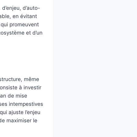
 d’enjeu, d’auto-
able, en évitant
s qui promeuvent
cosystème et d’un
 structure, même
onsiste à investir
plan de mise
sses intempestives
qui ajuste l’enjeu
s de maximiser le