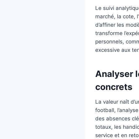
Le suivi analytiqu
marché, la cote, l
d’affiner les modè
transforme l’expé
personnels, comm
excessive aux te
Analyser 
concrets
La valeur naît d’u
football, l’analy
des absences clés
totaux, les handi
service et en reto