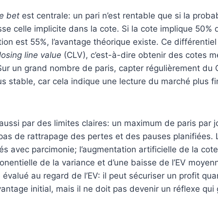
e bet
est centrale: un pari n’est rentable que si la proba
 celle implicite dans la cote. Si la cote implique 50%
ion est 55%, l’avantage théorique existe. Ce différentiel
losing line value
(CLV), c’est-à-dire obtenir des cotes me
 Sur un grand nombre de paris, capter régulièrement du 
lus stable, car cela indique une lecture du marché plus fi
aussi par des limites claires: un maximum de paris par j
pas de rattrapage des pertes et des pauses planifiées.
isés avec parcimonie; l’augmentation artificielle de la c
nentielle de la variance et d’une baisse de l’EV moyen
 évalué au regard de l’EV: il peut sécuriser un profit qua
vantage initial, mais il ne doit pas devenir un réflexe qui