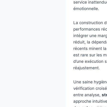
service inattendu
émotionnelle.
La construction d
performances récen
intégrer une marge
réduit, la dépend
récents minent la
est rare sur les 
d’une exécution s
réajustement.
Une saine hygiène
vérification crois
entre analyse,
st
approche intuitiv