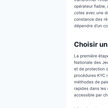
opérateur fiable,
cotes
avec une dé
constance des résu
dépendre d’un co
Choisir un
La première étape 
Nationale des Jeu
et de protection 
procédures KYC ra
méthodes de paiem
rapides dans les d
accessible par cha