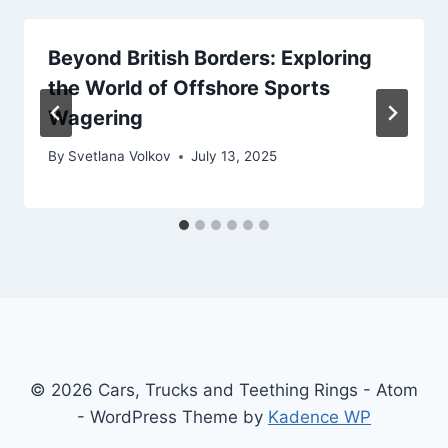
Beyond British Borders: Exploring
the World of Offshore Sports
Wagering
By
Svetlana Volkov
July 13, 2025
© 2026 Cars, Trucks and Teething Rings - Atom
- WordPress Theme by
Kadence WP