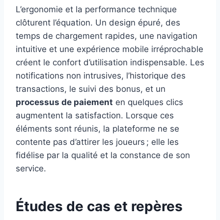
L’ergonomie et la performance technique
clôturent l’équation. Un design épuré, des
temps de chargement rapides, une navigation
intuitive et une expérience mobile irréprochable
créent le confort d’utilisation indispensable. Les
notifications non intrusives, l’historique des
transactions, le suivi des bonus, et un
processus de paiement
en quelques clics
augmentent la satisfaction. Lorsque ces
éléments sont réunis, la plateforme ne se
contente pas d’attirer les joueurs ; elle les
fidélise par la qualité et la constance de son
service.
Études de cas et repères