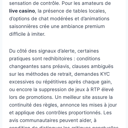
sensation de contrôle. Pour les amateurs de
live casino
, la présence de tables locales,
d’options de chat modérées et d’animations
saisonnières crée une ambiance premium
difficile à imiter.
Du côté des signaux d’alerte, certaines
pratiques sont redhibitoires : conditions
changeantes sans préavis, clauses ambiguës
sur les méthodes de retrait, demandes KYC
excessives ou répétitives après chaque gain,
ou encore la suppression de jeux à RTP élevé
lors de promotions. Un meilleur site assure la
continuité des règles, annonce les mises à jour
et applique des contrôles proportionnés. Les
avis communautaires peuvent aider, à
condition de distinguer les critiques ponctuelles