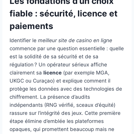
Les fondations d’un choix
fiable : sécurité, licence et
paiements
Identifier le
meilleur site de casino en ligne
commence par une question essentielle : quelle
est la solidité de sa sécurité et de sa
régulation ? Un opérateur sérieux affiche
clairement sa
licence
(par exemple MGA,
UKGC ou Curaçao) et explique comment il
protège les données avec des technologies de
chiffrement. La présence d’audits
indépendants (RNG vérifié, sceaux d’équité)
rassure sur l’intégrité des jeux. Cette première
étape élimine d’emblée les plateformes
opaques, qui promettent beaucoup mais ne