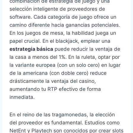
combinación de estrategia de juego y una
selección inteligente de proveedores de
software. Cada categoría de juego ofrece un
camino diferente hacia ganancias potenciales.
En los juegos de mesa, la habilidad juega un
papel crucial. En el blackjack, emplear una
estrategia básica
puede reducir la ventaja de
la casa a menos del 1%. En la ruleta, optar por
la variante europea (con un solo cero) en lugar
de la americana (con doble cero) reduce
drásticamente la ventaja del casino,
aumentando tu RTP efectivo de forma
inmediata.
En el reino de las tragamonedas, la elección
del proveedor es fundamental. Estudios como
NetEnt y Playtech son conocidos por crear slots