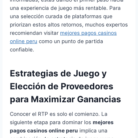
una experiencia de juego más rentable. Para
una selección curada de plataformas que
priorizan estos altos retornos, muchos expertos
recomiendan visitar
mejores pagos casinos
online peru
como un punto de partida
confiable.
Estrategias de Juego y
Elección de Proveedores
para Maximizar Ganancias
Conocer el RTP es solo el comienzo. La
siguiente etapa para dominar los
mejores
pagos casinos online peru
implica una