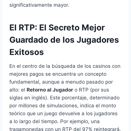
significativamente mayor.
El RTP: El Secreto Mejor
Guardado de los Jugadores
Exitosos
En el centro de la búsqueda de los casinos con
mejores pagos se encuentra un concepto
fundamental, aunque a menudo pasado por
alto: el
Retorno al Jugador
o RTP (por sus
siglas en inglés). Este porcentaje, determinado
por millones de simulaciones, indica el monto
teórico que un juego devuelve a los jugadores
a lo largo del tiempo. Por ejemplo, una
tragamonedas con un RTP del 97% reintegrará,