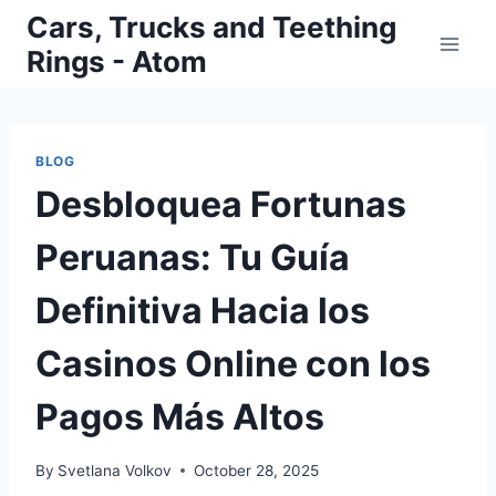
Skip
Cars, Trucks and Teething
to
Rings - Atom
content
BLOG
Desbloquea Fortunas
Peruanas: Tu Guía
Definitiva Hacia los
Casinos Online con los
Pagos Más Altos
By
Svetlana Volkov
October 28, 2025