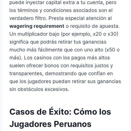
puede inyectar capital extra a tu cuenta, pero
los términos y condiciones asociados son el
verdadero filtro. Presta especial atención al
wagering requirement
o requisito de apuesta.
Un multiplicador bajo (por ejemplo, x20 o x30)
significa que podrás retirar tus ganancias
mucho más fácilmente que con uno alto (x50 o
más). Los casinos con los pagos más altos
suelen ofrecer bonos con requisitos justos y
transparentes, demostrando que confían en
que los jugadores puedan retirar sus ganancias
sin obstáculos excesivos.
Casos de Éxito: Cómo los
Jugadores Peruanos