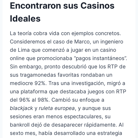
Encontraron sus Casinos
Ideales
La teoría cobra vida con ejemplos concretos.
Consideremos el caso de Marco, un ingeniero
de Lima que comenzó a jugar en un casino
online que promocionaba “pagos instantáneos”.
Sin embargo, pronto descubrió que los RTP de
sus tragamonedas favoritas rondaban un
mediocre 92%. Tras una investigación, migró a
una plataforma que destacaba juegos con RTP
del 96% al 98%. Cambió su enfoque a
blackjack
y
ruleta europea
, y aunque sus
sesiones eran menos espectaculares, su
bankroll dejó de desaparecer rápidamente. Al
sexto mes, había desarrollado una estrategia