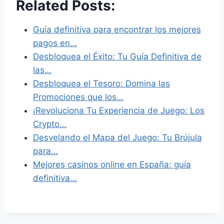
Related Posts:
Guía definitiva para encontrar los mejores
pagos en…
Desbloquea el Éxito: Tu Guía Definitiva de
las…
Desbloquea el Tesoro: Domina las
Promociones que los…
¡Revoluciona Tu Experiencia de Juego: Los
Crypto…
Desvelando el Mapa del Juego: Tu Brújula
para…
Mejores casinos online en España: guía
definitiva…