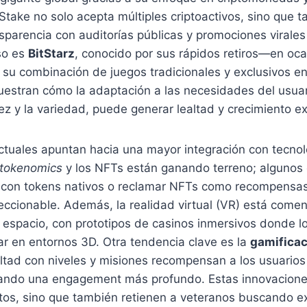
take no solo acepta múltiples criptoactivos, sino que 
sparencia con auditorías públicas y promociones virale
so es
BitStarz
, conocido por sus rápidos retiros—en oc
su combinación de juegos tradicionales y exclusivos en
estran cómo la adaptación a las necesidades del usua
z y la variedad, puede generar lealtad y crecimiento e
ctuales apuntan hacia una mayor integración con tecnol
tokenomics
y los NFTs están ganando terreno; algunos
 con tokens nativos o reclamar NFTs como recompensa
eccionable. Además, la realidad virtual (VR) está come
te espacio, con prototipos de casinos inmersivos donde l
ar en entornos 3D. Otra tendencia clave es la
gamificac
ltad con niveles y misiones recompensan a los usuario
ando una engagement más profundo. Estas innovacione
tos, sino que también retienen a veteranos buscando e