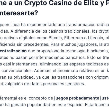
e a un Crypto Casino de Élite y 
Interesarte?
o en línea ha experimentado una transformación radical
das. A diferencia de los casinos tradicionales, los cryp
n activos digitales como Bitcoin, Ethereum o Litecoin, o
ficiencia sin precedentes. Para muchos jugadores, la atra
entralización
que proporciona la tecnología blockchain, 
ones no pasan por intermediarios bancarios. Esto se tr
os casi instantáneos, eliminando las esperas tediosas a
convencionales. Además, el anonimato relativo es un
f
oran su privacidad, ya que las transacciones con cript
a divulgación de datos personales sensibles.
damental es el concepto de
juegos probadamente just
ue ha ganado popularidad en este espacio. Esta tecnolo