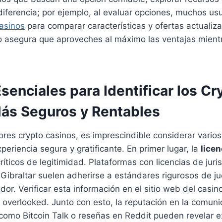
iferencia; por ejemplo, al evaluar opciones, muchos usu
asinos
para comparar características y ofertas actualiz
o asegura que aproveches al máximo las ventajas mient
Esenciales para Identificar los Cr
ás Seguros y Rentables
ores crypto casinos, es imprescindible considerar vario
periencia segura y gratificante. En primer lugar, la
licen
ríticos de legitimidad. Plataformas con licencias de jur
Gibraltar suelen adherirse a estándares rigurosos de ju
ador. Verificar esta información en el sitio web del casi
 overlooked. Junto con esto, la reputación en la comun
 como Bitcoin Talk o reseñas en Reddit pueden revelar e