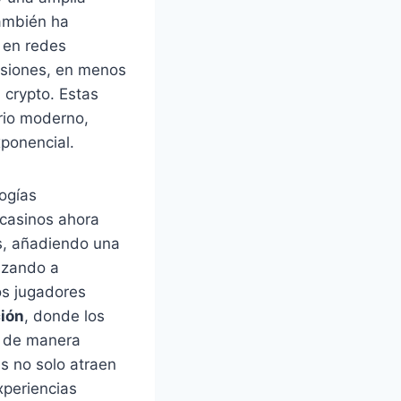
también ha
s en redes
asiones, en menos
 crypto. Estas
rio moderno,
xponencial.
ogías
 casinos ahora
s, añadiendo una
nzando a
os jugadores
ión
, donde los
s de manera
s no solo atraen
xperiencias