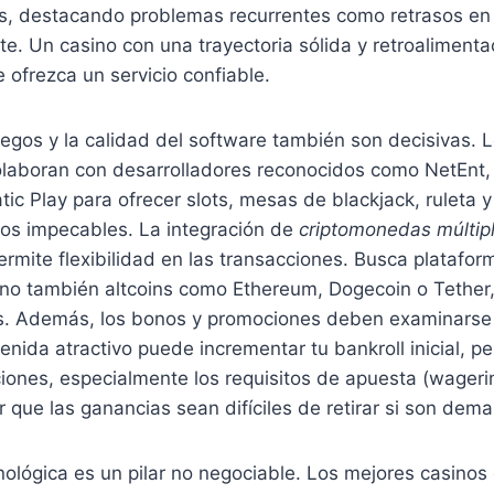
os, destacando problemas recurrentes como retrasos en
nte. Un casino con una trayectoria sólida y retroalimenta
ofrezca un servicio confiable.
egos y la calidad del software también son decisivas. L
colaboran con desarrolladores reconocidos como NetEnt,
c Play para ofrecer slots, mesas de blackjack, ruleta y
cos impecables. La integración de
criptomonedas múltip
ermite flexibilidad en las transacciones. Busca platafo
sino también altcoins como Ethereum, Dogecoin o Tether
as. Además, los bonos y promociones deben examinars
nida atractivo puede incrementar tu bankroll inicial, pe
iones, especialmente los requisitos de apuesta (wageri
que las ganancias sean difíciles de retirar si son dema
nológica es un pilar no negociable. Los mejores casino