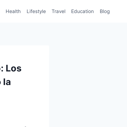
Health
Lifestyle
Travel
Education
Blog
: Los
 la