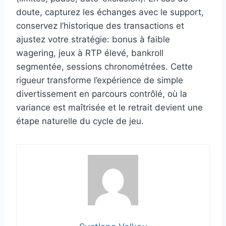
doute, capturez les échanges avec le support,
conservez l’historique des transactions et
ajustez votre stratégie: bonus à faible
wagering, jeux à RTP élevé, bankroll
segmentée, sessions chronométrées. Cette
rigueur transforme l’expérience de simple
divertissement en parcours contrôlé, où la
variance est maîtrisée et le retrait devient une
étape naturelle du cycle de jeu.