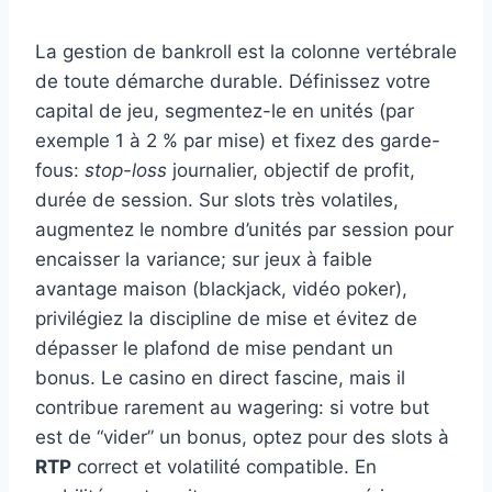
La gestion de bankroll est la colonne vertébrale
de toute démarche durable. Définissez votre
capital de jeu, segmentez-le en unités (par
exemple 1 à 2 % par mise) et fixez des garde-
fous:
stop-loss
journalier, objectif de profit,
durée de session. Sur slots très volatiles,
augmentez le nombre d’unités par session pour
encaisser la variance; sur jeux à faible
avantage maison (blackjack, vidéo poker),
privilégiez la discipline de mise et évitez de
dépasser le plafond de mise pendant un
bonus. Le casino en direct fascine, mais il
contribue rarement au wagering: si votre but
est de “vider” un bonus, optez pour des slots à
RTP
correct et volatilité compatible. En