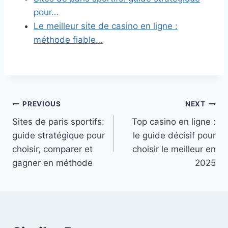
pour…
Le meilleur site de casino en ligne :
méthode fiable…
Post
PREVIOUS
NEXT
Sites de paris sportifs:
Top casino en ligne :
navigation
guide stratégique pour
le guide décisif pour
choisir, comparer et
choisir le meilleur en
gagner en méthode
2025