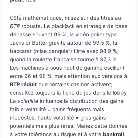
Côté mathématiques, misez sur des titres au
RTP
robuste. Le blackjack en stratégie de base
dépasse souvent 99 %, la vidéo poker type
Jacks or Better gravite autour de 99,5 %, la
baccarat (mise banquier) flirte avec 98,9 %,
quand la roulette française tourne à 97,3 %.
Les machines à sous haut de gamme oscillent
entre 96 et 98 %, mais attention aux versions à
RTP réduit
que certains casinos activent;
consultez toujours la fiche du jeu dans le lobby.
La
volatilité
influence la distribution des gains:
faible volatilité = gains fréquents mais
modestes; haute volatilité = gros gains
potentiels mais plus rares. Mariez cette donnée
à votre tolérance au risque et à votre
bankroll
.