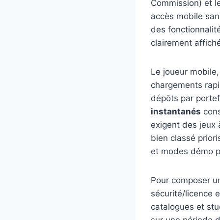
Commission) et le
accès mobile sans
des fonctionnalit
clairement affich
Le joueur mobile,
chargements rapid
dépôts par portefe
instantanés
cons
exigent des jeux 
bien classé priori
et modes démo pou
Pour composer 
sécurité/licence 
catalogues et stu
sur une période do