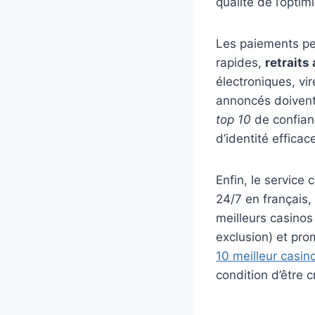
qualité de l’optim
Les paiements peu
rapides,
retraits
électroniques, vi
annoncés doivent 
top 10
de confianc
d’identité efficac
Enfin, le service 
24/7 en français, 
meilleurs casinos
exclusion) et pro
10 meilleur casin
condition d’être c