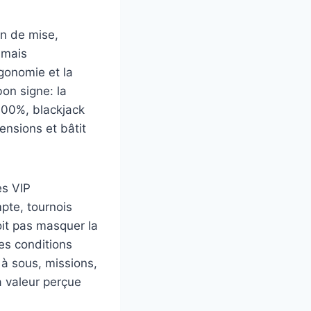
on de mise,
 mais
rgonomie et la
bon signe: la
100%, blackjack
nsions et bâtit
es VIP
pte, tournois
it pas masquer la
es conditions
 à sous, missions,
La valeur perçue