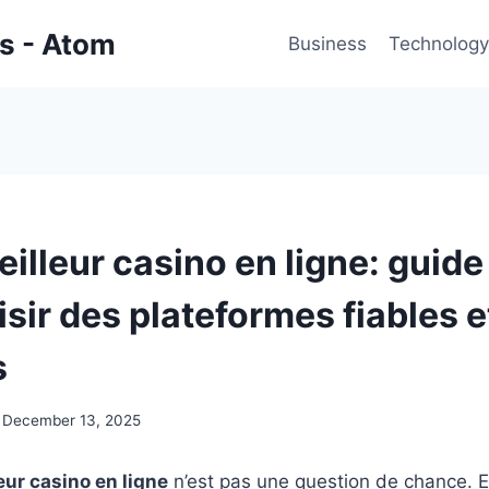
gs - Atom
Business
Technology
illeur casino en ligne: guide
sir des plateformes fiables e
s
December 13, 2025
eur casino en ligne
n’est pas une question de chance. E