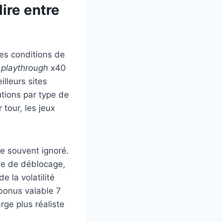
lire entre
es conditions de
n
playthrough
x40
lleurs sites
utions par type de
 tour, les jeux
ue souvent ignoré.
rée de déblocage,
 la volatilité
 bonus valable 7
rge plus réaliste