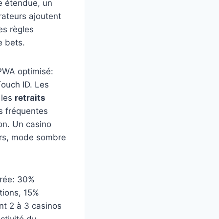
re étendue, un
rateurs ajoutent
es règles
e bets.
 PWA optimisé:
Touch ID. Les
 les
retraits
s fréquentes
on. Un casino
clairs, mode sombre
érée: 30%
tions, 15%
nt 2 à 3 casinos
ctivité du