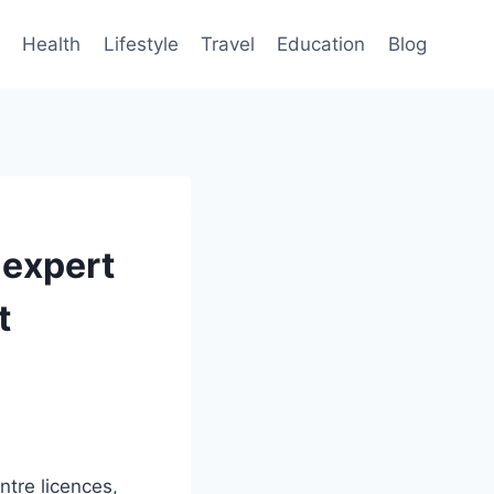
Health
Lifestyle
Travel
Education
Blog
 expert
t
ntre licences,