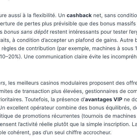
e aussi à la flexibilité. Un
cashback
net, sans conditi
erture de pertes plus prévisible que des bonus massifs
es
bonus sans dépôt
restent intéressants pour tester l’e
raits, à condition d’accepter un plafond de gains. Autre 
 règles de contribution (par exemple, machines à sous 
10–20%). Une communication claire évite les incompréhe
ers
, les meilleurs casinos modulaires proposent des offr
imites de transaction plus élevées, gestionnaires de com
rioritaires. Toutefois, la présence d’
avantages VIP
ne do
Un excellent opérateur combine des bonus équilibrés, d
olitique de promotions récurrentes (tournois de machines
nsent l’activité réelle plutôt que la simple inscription. 
le cohérent, pas d’un seul chiffre accrocheur.