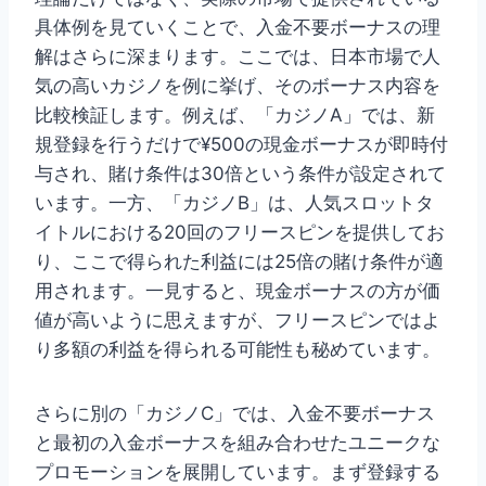
具体例を見ていくことで、入金不要ボーナスの理
解はさらに深まります。ここでは、日本市場で人
気の高いカジノを例に挙げ、そのボーナス内容を
比較検証します。例えば、「カジノA」では、新
規登録を行うだけで¥500の現金ボーナスが即時付
与され、賭け条件は30倍という条件が設定されて
います。一方、「カジノB」は、人気スロットタ
イトルにおける20回のフリースピンを提供してお
り、ここで得られた利益には25倍の賭け条件が適
用されます。一見すると、現金ボーナスの方が価
値が高いように思えますが、フリースピンではよ
り多額の利益を得られる可能性も秘めています。
さらに別の「カジノC」では、入金不要ボーナス
と最初の入金ボーナスを組み合わせたユニークな
プロモーションを展開しています。まず登録する