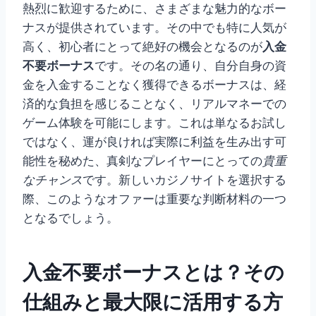
熱烈に歓迎するために、さまざまな魅力的なボー
ナスが提供されています。その中でも特に人気が
高く、初心者にとって絶好の機会となるのが
入金
不要ボーナス
です。その名の通り、自分自身の資
金を入金することなく獲得できるボーナスは、経
済的な負担を感じることなく、リアルマネーでの
ゲーム体験を可能にします。これは単なるお試し
ではなく、運が良ければ実際に利益を生み出す可
能性を秘めた、真剣なプレイヤーにとっての
貴重
なチャンス
です。新しいカジノサイトを選択する
際、このようなオファーは重要な判断材料の一つ
となるでしょう。
入金不要ボーナスとは？その
仕組みと最大限に活用する方