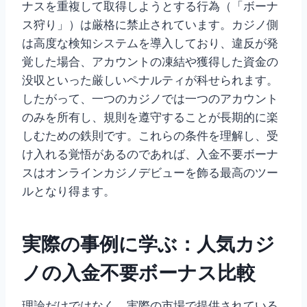
ナスを重複して取得しようとする行為（「ボーナ
ス狩り」）は厳格に禁止されています。カジノ側
は高度な検知システムを導入しており、違反が発
覚した場合、アカウントの凍結や獲得した資金の
没収といった厳しいペナルティが科せられます。
したがって、一つのカジノでは一つのアカウント
のみを所有し、規則を遵守することが長期的に楽
しむための鉄則です。これらの条件を理解し、受
け入れる覚悟があるのであれば、入金不要ボーナ
スはオンラインカジノデビューを飾る最高のツー
ルとなり得ます。
実際の事例に学ぶ：人気カジ
ノの入金不要ボーナス比較
理論だけではなく、実際の市場で提供されている