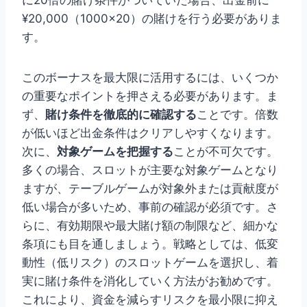
¥20,000（1000×20）の賭けを行う必要がありま
す。
このボーナスを最大限に活用するには、いくつか
の重要なポイントを押さえる必要があります。ま
ず、
賭け条件を徹底的に確認する
ことです。倍数
が低いほど出金条件はクリアしやすくなります。
次に、
対象ゲームを把握する
ことが不可欠です。
多くの場合、スロットが主要な対象ゲームとなり
ますが、テーブルゲームが対象外または貢献度が
低い場合が多いため、事前の確認が必須です。さ
らに、有効期限や最大賭け額の制限など、細かな
条項にも目を通しましょう。戦略としては、低変
動性（低リスク）のスロットゲームを選択し、着
実に賭け条件を消化していく方法がお勧めです。
これにより、資金を減らすリスクを最小限に抑え