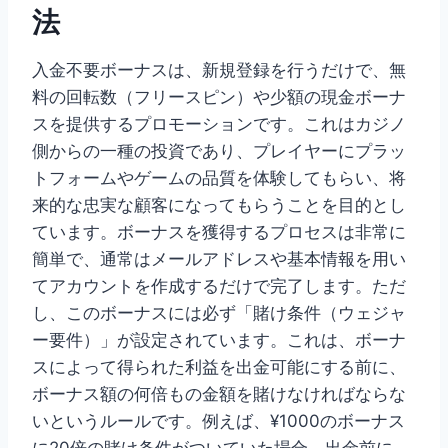
法
入金不要ボーナスは、新規登録を行うだけで、無
料の回転数（フリースピン）や少額の現金ボーナ
スを提供するプロモーションです。これはカジノ
側からの一種の投資であり、プレイヤーにプラッ
トフォームやゲームの品質を体験してもらい、将
来的な忠実な顧客になってもらうことを目的とし
ています。ボーナスを獲得するプロセスは非常に
簡単で、通常はメールアドレスや基本情報を用い
てアカウントを作成するだけで完了します。ただ
し、このボーナスには必ず「賭け条件（ウェジャ
ー要件）」が設定されています。これは、ボーナ
スによって得られた利益を出金可能にする前に、
ボーナス額の何倍もの金額を賭けなければならな
いというルールです。例えば、¥1000のボーナス
に20倍の賭け条件がついていた場合、出金前に