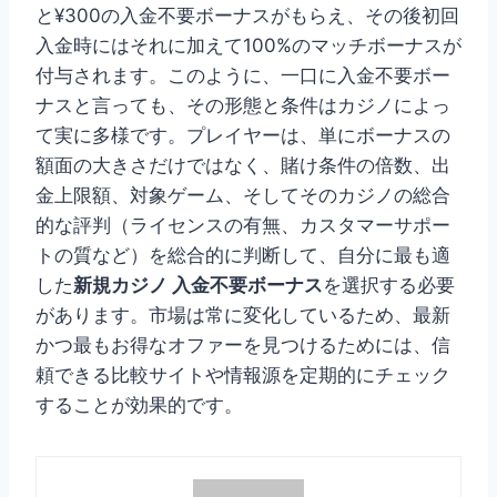
と¥300の入金不要ボーナスがもらえ、その後初回
入金時にはそれに加えて100%のマッチボーナスが
付与されます。このように、一口に入金不要ボー
ナスと言っても、その形態と条件はカジノによっ
て実に多様です。プレイヤーは、単にボーナスの
額面の大きさだけではなく、賭け条件の倍数、出
金上限額、対象ゲーム、そしてそのカジノの総合
的な評判（ライセンスの有無、カスタマーサポー
トの質など）を総合的に判断して、自分に最も適
した
新規カジノ 入金不要ボーナス
を選択する必要
があります。市場は常に変化しているため、最新
かつ最もお得なオファーを見つけるためには、信
頼できる比較サイトや情報源を定期的にチェック
することが効果的です。