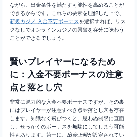
ながら、出金条件を満たす可能性を高めることが
できるからです。これらの要素を理解した上で、
新規カジノ 入金不要ボーナス
を選択すれば、リス
クなしでオンラインカジノの興奮を存分に味わう
ことができるでしょう。
賢いプレイヤーになるため
に：入金不要ボーナスの注意
点と落とし穴
非常に魅力的な入金不要ボーナスですが、その裏
にはプレイヤーが注意すべき点や落とし穴も存在
します。知識なく飛びつくと、思わぬ制限に直面
し、せっかくのボーナスを無駄にしてしまう可能
性もあります。第一に、
出金上限
が設定されてい