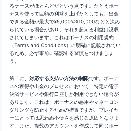
るケースがほとんどだという点です。たとえボー
ナスを使って巨額の利益を上げたとしても、出金
できる金額が最大で¥5,000や¥10,000などと決め
られている場合があり、それを超える利益は没収
されてしまいます。これはボーナスの利用規約
（Terms and Conditions）に明確に記載されてい
るため、必ず事前に確認する習慣をつけましょ
う。
第二に、
対応する支払い方法の制限
です。ボーナ
スの獲得や出金のプロセスにおいて、特定の電子
決済サービスや銀行口座しか利用できない場合が
あります。これは、ボーナスの悪用やマネーロン
ダリングを防止するための措置ですが、プレイヤ
ーにとっては思わぬ不便さを感じる原因となりま
す。また、複数のアカウントを作成して同じボー