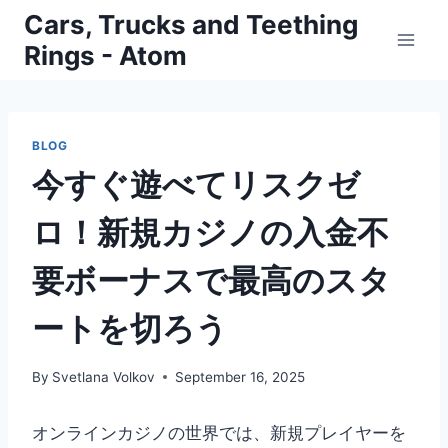
Skip
Cars, Trucks and Teething
to
Rings - Atom
content
BLOG
今すぐ遊べてリスクゼ
ロ！新規カジノの入金不
要ボーナスで最高のスタ
ートを切ろう
By
Svetlana Volkov
September 16, 2025
オンラインカジノの世界では、新規プレイヤーを