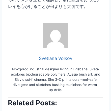
レイを心がけることが何よりも大切です。
Svetlana Volkov
Novgorod industrial designer living in Brisbane. Sveta
explores biodegradable polymers, Aussie bush art, and
Slavic sci-fi cinema. She 3-D prints coral-reef-safe
dive gear and sketches busking musicians for warm-
up drills.
Related Posts: