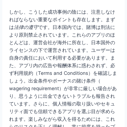
しかし、こうした成功事例の陰には、注意しなけ
ればならない重要なポイントも存在します。まず
は
法律の遵守
です。日本国内では、賭博は刑法に
より原則禁止されています。これらのアプリのほ
とんどは、運営会社が海外に所在し、日本国外の
ライセンスの下で運営されています。ユーザーは
自身の責任において利用する必要があります。ま
た、アプリ内の広告や報酬体系に惑わされず、必
ず利用規約（Terms and Conditions）を確認しま
しょう。出金条件やボーナスの賭け条件（
wagering requirement）が非常に厳しい場合があ
り、思うように出金できないトラブルも報告され
ています。さらに、個人情報の取り扱いやセキュ
リティ面でも信頼できるアプリを選ぶ目が求めら
れます。楽しみながら収入を得るためには、これ
らのリスクを正しく理解し、常に節度を持ったプ