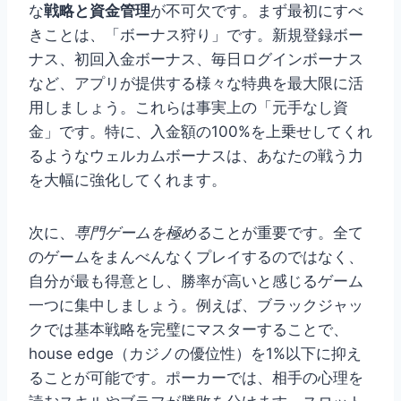
な
戦略と資金管理
が不可欠です。まず最初にすべ
きことは、「ボーナス狩り」です。新規登録ボー
ナス、初回入金ボーナス、毎日ログインボーナス
など、アプリが提供する様々な特典を最大限に活
用しましょう。これらは事実上の「元手なし資
金」です。特に、入金額の100%を上乗せしてくれ
るようなウェルカムボーナスは、あなたの戦う力
を大幅に強化してくれます。
次に、
専門ゲームを極める
ことが重要です。全て
のゲームをまんべんなくプレイするのではなく、
自分が最も得意とし、勝率が高いと感じるゲーム
一つに集中しましょう。例えば、ブラックジャッ
クでは基本戦略を完璧にマスターすることで、
house edge（カジノの優位性）を1%以下に抑え
ることが可能です。ポーカーでは、相手の心理を