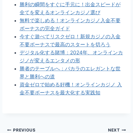
勝利の瞬間をすぐに手元に！出金スピードが
全てを変えるオンラインカジノ選び
無料で楽しめる！オンラインカジノ入金不要
ボーナスの完全ガイド
今すぐ遊べてリスクゼロ！新規カジノの入金
不要ボーナスで最高のスタートを切ろう
デジタル化する賭博：2024年、オンラインカ
ジノが変えるエンタメの形
勝者のテーブルへ：バカラのエレガントな世
界と勝利への道
資金ゼロで始める好機！オンラインカジノ 入
金不要ボーナスを最大化する実践知
Post
PREVIOUS
NEXT