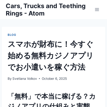
Skip
Cars, Trucks and Teething
to
Rings - Atom
content
BLOG
スマホが財布に！今すぐ
始める無料カジノアプリ
でお小遣いを稼ぐ方法
By
Svetlana Volkov
October 6, 2025
「無料」で本当に稼げる？カ
ジノアプリの仕組みと実態