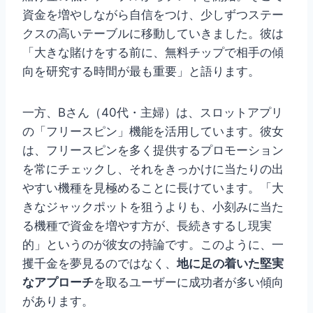
資金を増やしながら自信をつけ、少しずつステー
クスの高いテーブルに移動していきました。彼は
「大きな賭けをする前に、無料チップで相手の傾
向を研究する時間が最も重要」と語ります。
一方、Bさん（40代・主婦）は、スロットアプリ
の「フリースピン」機能を活用しています。彼女
は、フリースピンを多く提供するプロモーション
を常にチェックし、それをきっかけに当たりの出
やすい機種を見極めることに長けています。「大
きなジャックポットを狙うよりも、小刻みに当た
る機種で資金を増やす方が、長続きするし現実
的」というのが彼女の持論です。このように、一
攫千金を夢見るのではなく、
地に足の着いた堅実
なアプローチ
を取るユーザーに成功者が多い傾向
があります。