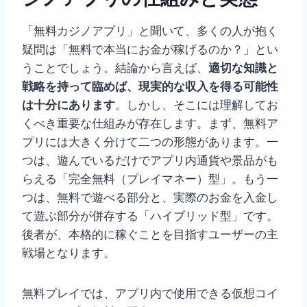
「無料カジノアプリ」と聞いて、多くの人が抱く
疑問は「無料で本当にお金が稼げるのか？」とい
うことでしょう。結論から言えば、
適切な知識と
戦略を持って臨めば、現実的な収入を得る可能性
は十分にあります
。しかし、そこには理解してお
くべき重要な仕組みが存在します。まず、無料ア
プリには大きく分けて二つの形態があります。一
つは、遊んでいるだけでアプリ内通貨や景品がも
らえる「完全無料（プレイマネー）型」。もう一
つは、無料で遊べる部分と、実際のお金を入金し
て遊ぶ部分が併存する「ハイブリッド型」です。
後者が、本格的に稼ぐことを目指すユーザーの主
戦場となります。
無料プレイでは、アプリ内で使用できる仮想コイ