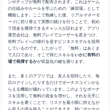
ンやチップが無料で配布されます。これはゲーム
の仕組みやルールを学ぶための「練習場」として
機能します。ここで熟練した後、
リアルマネーモ
ード
に切り替えて実際の賭けを行うことで、初め
て現金を獲得できるチャンスが訪れます。アプリ
運営会社は、無料プレイでユーザーを惹きつけ、
有料プレイへの移行を促すビジネスモデルを採用
しているのです。したがって、「無料」はあくま
で入口であり、そこで得たスキルを
いかに有料の
場で発揮するか
が収益化の鍵を握ります。
また、多くのアプリでは、友人を招待したり、毎
日ログインしたりするだけでボーナスコインがも
らえる機能が備わっています。このようなボーナ
スを活用して無料の資金を増やし、それを元手に
スキルを磨くことで、リスクを最小限に抑えなが
ら収入の道を探ることができます。特にポーカー