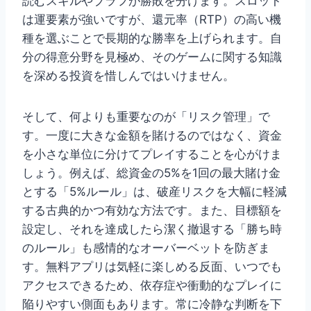
読むスキルやブラフが勝敗を分けます。スロット
は運要素が強いですが、還元率（RTP）の高い機
種を選ぶことで長期的な勝率を上げられます。自
分の得意分野を見極め、そのゲームに関する知識
を深める投資を惜しんではいけません。
そして、何よりも重要なのが「リスク管理」で
す。一度に大きな金額を賭けるのではなく、資金
を小さな単位に分けてプレイすることを心がけま
しょう。例えば、総資金の5%を1回の最大賭け金
とする「5%ルール」は、破産リスクを大幅に軽減
する古典的かつ有効な方法です。また、目標額を
設定し、それを達成したら潔く撤退する「勝ち時
のルール」も感情的なオーバーベットを防ぎま
す。無料アプリは気軽に楽しめる反面、いつでも
アクセスできるため、依存症や衝動的なプレイに
陥りやすい側面もあります。常に冷静な判断を下