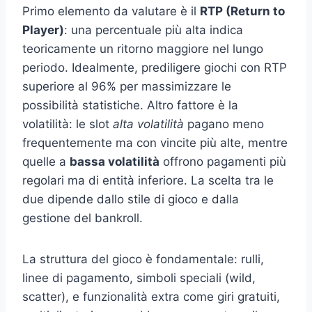
Primo elemento da valutare è il
RTP (Return to
Player)
: una percentuale più alta indica
teoricamente un ritorno maggiore nel lungo
periodo. Idealmente, prediligere giochi con RTP
superiore al 96% per massimizzare le
possibilità statistiche. Altro fattore è la
volatilità: le slot
alta volatilità
pagano meno
frequentemente ma con vincite più alte, mentre
quelle a
bassa volatilità
offrono pagamenti più
regolari ma di entità inferiore. La scelta tra le
due dipende dallo stile di gioco e dalla
gestione del bankroll.
La struttura del gioco è fondamentale: rulli,
linee di pagamento, simboli speciali (wild,
scatter), e funzionalità extra come giri gratuiti,