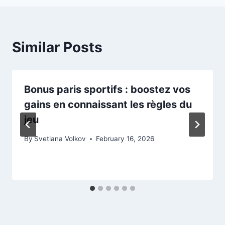
Similar Posts
Bonus paris sportifs : boostez vos
gains en connaissant les règles du
jeu
By
Svetlana Volkov
February 16, 2026