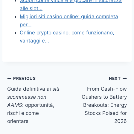
Scopri come vincere e giocare in sicurezza
alle slot…
Migliori siti casino online: guida completa
per…
Online crypto casino: come funzionano,
vantaggi e…
Post
PREVIOUS
NEXT
Guida definitiva ai
siti
From Cash-Flow
navigation
scommesse non
Gushers to Battery
AAMS
: opportunità,
Breakouts: Energy
rischi e come
Stocks Poised for
orientarsi
2026