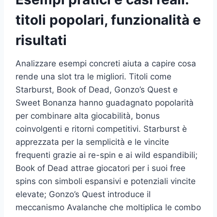
titoli popolari, funzionalità e
risultati
Analizzare esempi concreti aiuta a capire cosa
rende una slot tra le migliori. Titoli come
Starburst, Book of Dead, Gonzo’s Quest e
Sweet Bonanza hanno guadagnato popolarità
per combinare alta giocabilità, bonus
coinvolgenti e ritorni competitivi. Starburst è
apprezzata per la semplicità e le vincite
frequenti grazie ai re-spin e ai wild espandibili;
Book of Dead attrae giocatori per i suoi free
spins con simboli espansivi e potenziali vincite
elevate; Gonzo’s Quest introduce il
meccanismo Avalanche che moltiplica le combo