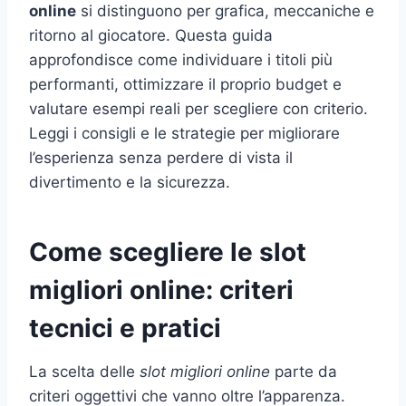
online
si distinguono per grafica, meccaniche e
ritorno al giocatore. Questa guida
approfondisce come individuare i titoli più
performanti, ottimizzare il proprio budget e
valutare esempi reali per scegliere con criterio.
Leggi i consigli e le strategie per migliorare
l’esperienza senza perdere di vista il
divertimento e la sicurezza.
Come scegliere le slot
migliori online: criteri
tecnici e pratici
La scelta delle
slot migliori online
parte da
criteri oggettivi che vanno oltre l’apparenza.