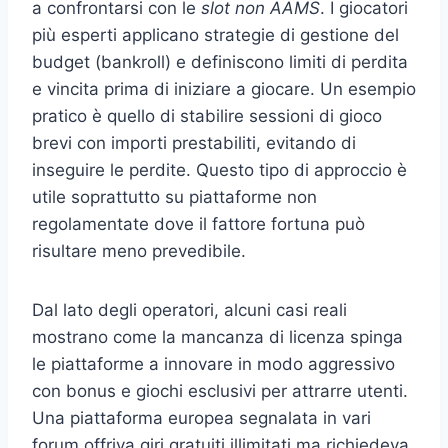
a confrontarsi con le
slot non AAMS
. I giocatori
più esperti applicano strategie di gestione del
budget (bankroll) e definiscono limiti di perdita
e vincita prima di iniziare a giocare. Un esempio
pratico è quello di stabilire sessioni di gioco
brevi con importi prestabiliti, evitando di
inseguire le perdite. Questo tipo di approccio è
utile soprattutto su piattaforme non
regolamentate dove il fattore fortuna può
risultare meno prevedibile.
Dal lato degli operatori, alcuni casi reali
mostrano come la mancanza di licenza spinga
le piattaforme a innovare in modo aggressivo
con bonus e giochi esclusivi per attrarre utenti.
Una piattaforma europea segnalata in vari
forum offriva giri gratuiti illimitati ma richiedeva