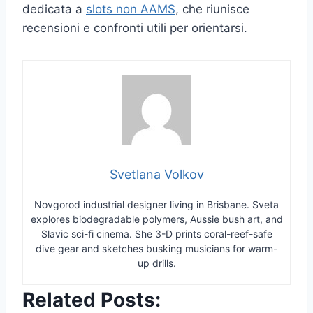
dedicata a
slots non AAMS
, che riunisce
recensioni e confronti utili per orientarsi.
Svetlana Volkov
Novgorod industrial designer living in Brisbane. Sveta
explores biodegradable polymers, Aussie bush art, and
Slavic sci-fi cinema. She 3-D prints coral-reef-safe
dive gear and sketches busking musicians for warm-
up drills.
Related Posts: