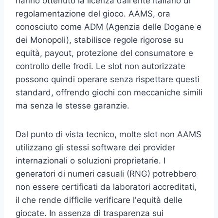
hanno ottenuto la licenza dall'ente italiano di
regolamentazione del gioco. AAMS, ora
conosciuto come ADM (Agenzia delle Dogane e
dei Monopoli), stabilisce regole rigorose su
equità, payout, protezione del consumatore e
controllo delle frodi. Le slot non autorizzate
possono quindi operare senza rispettare questi
standard, offrendo giochi con meccaniche simili
ma senza le stesse garanzie.
Dal punto di vista tecnico, molte slot non AAMS
utilizzano gli stessi software dei provider
internazionali o soluzioni proprietarie. I
generatori di numeri casuali (RNG) potrebbero
non essere certificati da laboratori accreditati,
il che rende difficile verificare l'equità delle
giocate. In assenza di trasparenza sui