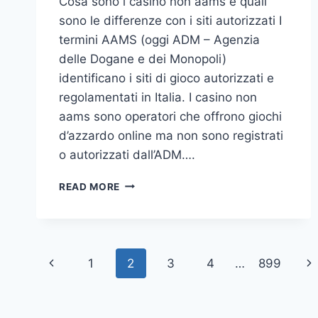
Cosa sono i casino non aams e quali
sono le differenze con i siti autorizzati I
termini AAMS (oggi ADM – Agenzia
delle Dogane e dei Monopoli)
identificano i siti di gioco autorizzati e
regolamentati in Italia. I casino non
aams sono operatori che offrono giochi
d’azzardo online ma non sono registrati
o autorizzati dall’ADM….
GUIDA
READ MORE
PRATICA
E
AGGIORNATA
AI
Page
CASINO
Previous
Ne
1
2
3
4
…
899
NON
navigation
AAMS:
Page
Pa
COSA
SAPERE