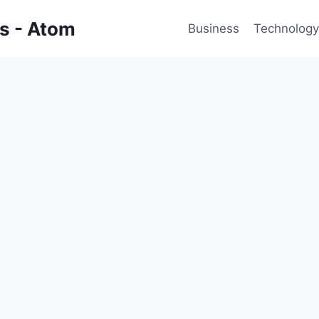
gs - Atom
Business
Technology