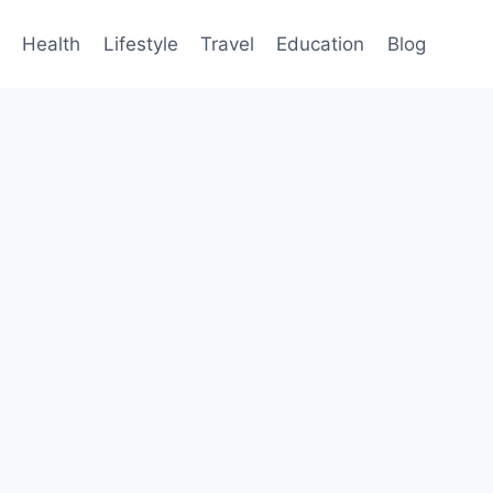
Health
Lifestyle
Travel
Education
Blog