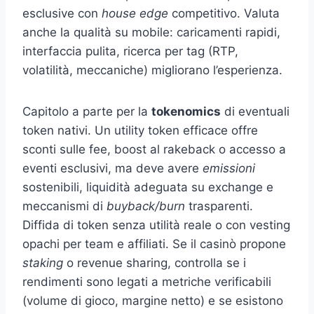
esclusive con
house edge
competitivo. Valuta
anche la qualità su mobile: caricamenti rapidi,
interfaccia pulita, ricerca per tag (RTP,
volatilità, meccaniche) migliorano l’esperienza.
Capitolo a parte per la
tokenomics
di eventuali
token nativi. Un utility token efficace offre
sconti sulle fee, boost al rakeback o accesso a
eventi esclusivi, ma deve avere
emissioni
sostenibili, liquidità adeguata su exchange e
meccanismi di
buyback/burn
trasparenti.
Diffida di token senza utilità reale o con vesting
opachi per team e affiliati. Se il casinò propone
staking
o revenue sharing, controlla se i
rendimenti sono legati a metriche verificabili
(volume di gioco, margine netto) e se esistono