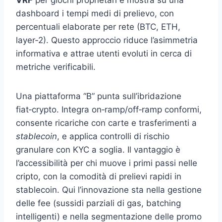
VRF
per giochi proprietari e mostra su una
dashboard i tempi medi di prelievo, con
percentuali elaborate per rete (BTC, ETH,
layer‑2). Questo approccio riduce l’asimmetria
informativa e attrae utenti evoluti in cerca di
metriche verificabili.
Una piattaforma “B” punta sull’ibridazione
fiat‑crypto. Integra on‑ramp/off‑ramp conformi,
consente ricariche con carte e trasferimenti a
stablecoin
, e applica controlli di rischio
granulare con KYC a soglia. Il vantaggio è
l’accessibilità per chi muove i primi passi nelle
cripto, con la comodità di prelievi rapidi in
stablecoin. Qui l’innovazione sta nella gestione
delle fee (sussidi parziali di gas, batching
intelligenti) e nella segmentazione delle promo