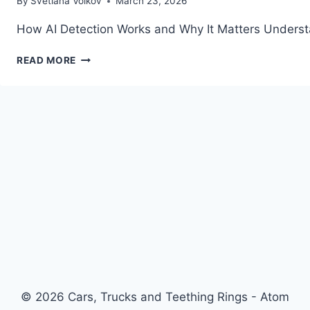
By
Svetlana Volkov
March 23, 2026
How AI Detection Works and Why It Matters Understan
SPOTTING
READ MORE
THE
INVISIBLE:
MASTERING
AI
DETECTION
AND
CONTENT
MODERATION
IN
A
DIGITAL
AGE
© 2026 Cars, Trucks and Teething Rings - Atom