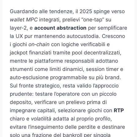
Guardando alle tendenze, il 2025 spinge verso
wallet MPC
integrati, prelievi “one‑tap” su
layer‑2, e
account abstraction
per semplificare
la UX pur mantenendo autocustodia. Crescono
i giochi
on‑chain
con logiche verificabili e
jackpot finanziati tramite pool decentralizzati,
mentre le piattaforme responsabili adottano
strumenti come limiti dinamici, session timer e
auto‑esclusione programmabile su più brand.
Sul fronte strategico, resta valido l’approccio
prudente: testare l’operatore con un piccolo
deposito, verificare un prelievo prima di
impegnare capitali, selezionare giochi con
RTP
chiaro e
volatilità
adatta al proprio profilo,
evitare l’inseguimento delle perdite e destinare
solo una frazione del bankroll per singola