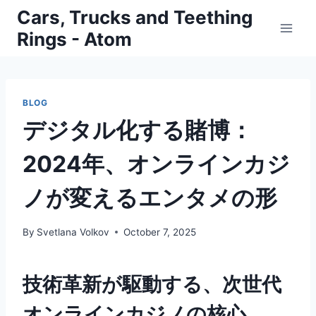
Skip
Cars, Trucks and Teething
to
Rings - Atom
content
BLOG
デジタル化する賭博：
2024年、オンラインカジ
ノが変えるエンタメの形
By
Svetlana Volkov
October 7, 2025
技術革新が駆動する、次世代
オンラインカジノの核心