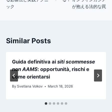
ック
が抱える法的な罠
Similar Posts
Guida definitiva ai
siti scommesse
non AAMS
: opportunità, rischi e
come orientarsi
By
Svetlana Volkov
March 18, 2026